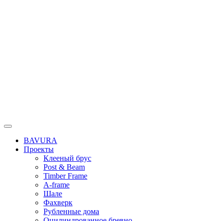
BAVURA
Проекты
Клееный брус
Post & Beam
Timber Frame
A-frame
Шале
Фахверк
Рубленные дома
Оцилиндрованное бревно