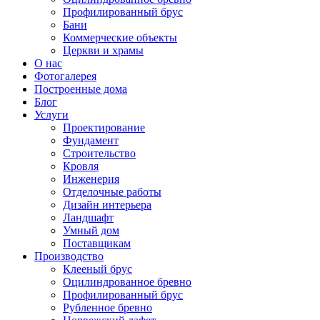
Профилированный брус
Бани
Коммерческие объекты
Церкви и храмы
О нас
Фотогалерея
Построенные дома
Блог
Услуги
Проектирование
Фундамент
Строительство
Кровля
Инженерия
Отделочные работы
Дизайн интерьера
Ландшафт
Умный дом
Поставщикам
Производство
Клееный брус
Оцилиндрованное бревно
Профилированный брус
Рубленное бревно