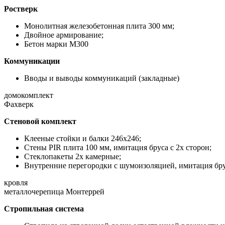
Ростверк
Монолитная железобетонная плита 300 мм;
Двойное армирование;
Бетон марки М300
Коммуникации
Вводы и выводы коммуникаций (закладные)
домокомплект
Фахверк
Стеновой комплект
Клееные стойки и балки 246х246;
Стены PIR плита 100 мм, имитация бруса с 2х сторон;
Стеклопакеты 2х камерные;
Внутренние перегородки с шумоизоляцией, имитация бру
кровля
металлочерепица Монтеррей
Стропильная система