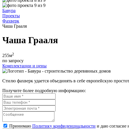
Бавура
Проекты
Фахверк
Чаша Грааля
Чаша Грааля
2
255
м
по запросу
Комплектации и цены
Стилю фахверк удается объединять в себе европейскую простот
Получите более подробную информацию:
Принимаю
Политику конфиденциальности
и даю согласие 