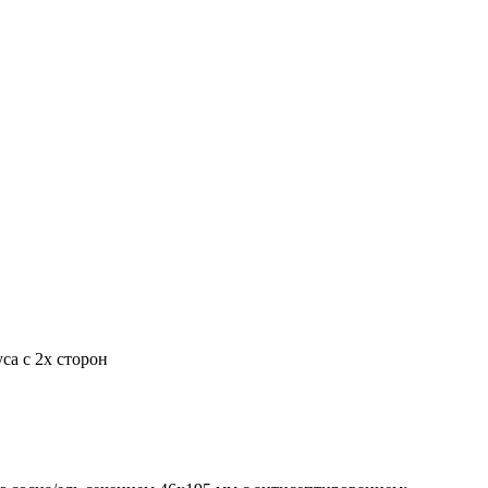
са с 2х сторон