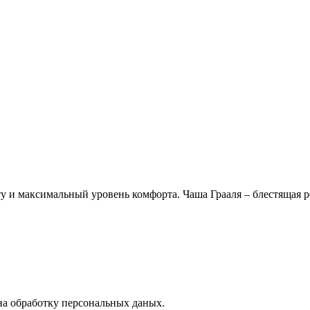
у и максимальный уровень комфорта. Чаша Грааля – блестящая р
на обработку персональных даных.