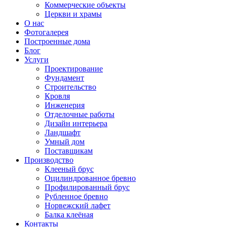
Коммерческие объекты
Церкви и храмы
О нас
Фотогалерея
Построенные дома
Блог
Услуги
Проектирование
Фундамент
Строительство
Кровля
Инженерия
Отделочные работы
Дизайн интерьера
Ландшафт
Умный дом
Поставщикам
Производство
Клееный брус
Оцилиндрованное бревно
Профилированный брус
Рубленное бревно
Норвежский лафет
Балка клеёная
Контакты