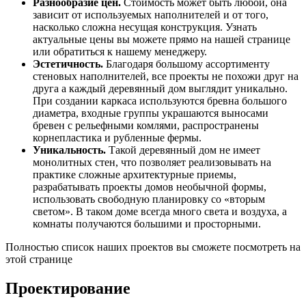
Разнообразие цен.
Стоимость может быть любой, она
зависит от используемых наполнителей и от того,
насколько сложна несущая конструкция. Узнать
актуальные цены вы можете прямо на нашей странице
или обратиться к нашему менеджеру.
Эстетичность.
Благодаря большому ассортименту
стеновых наполнителей, все проекты не похожи друг на
друга а каждый деревянный дом выглядит уникально.
При создании каркаса используются бревна большого
диаметра, входные группы украшаются выносами
бревен с рельефными комлями, распространены
корнепластика и рубленные фермы.
Уникальность.
Такой деревянный дом не имеет
монолитных стен, что позволяет реализовывать на
практике сложные архитектурные приемы,
разрабатывать проекты домов необычной формы,
использовать свободную планировку со «вторым
светом». В таком доме всегда много света и воздуха, а
комнаты получаются большими и просторными.
Полностью список наших проектов вы сможете посмотреть на
этой странице
Проектирование