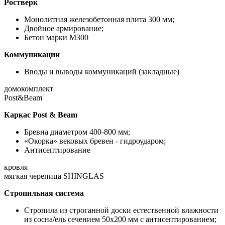
Ростверк
Монолитная железобетонная плита 300 мм;
Двойное армирование;
Бетон марки М300
Коммуникации
Вводы и выводы коммуникаций (закладные)
домокомплект
Post&Beam
Каркас Post & Beam
Бревна диаметром 400-800 мм;
«Окорка» вековых бревен - гидроударом;
Антисептирование
кровля
мягкая черепица SHINGLAS
Стропильная система
Стропила из строганной доски естественной влажности
из сосна/ель сечением 50х200 мм с антисептированием;