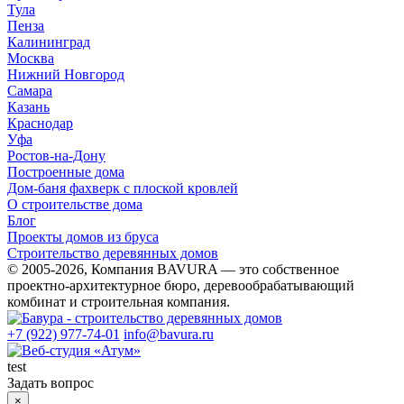
Тула
Пенза
Калининград
Москва
Нижний Новгород
Самара
Казань
Краснодар
Уфа
Ростов-на-Дону
Построенные дома
Дом-баня фахверк с плоской кровлей
О строительстве дома
Блог
Проекты домов из бруса
Строительство деревянных домов
© 2005-2026, Компания BAVURA — это собственное
проектно-архитектурное бюро, деревообрабатывающий
комбинат и строительная компания.
+7 (922) 977-74-01
info@bavura.ru
test
Задать вопрос
×