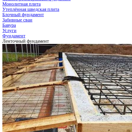
Монолитная плита
Утеплённая шведская плита
Блочный фундамент
Забивные сваи
Бавура
Услуги
Фундамент
Ленточный фундамент